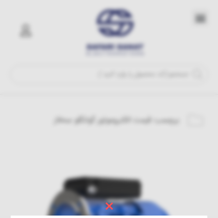
برچسب:
قیمت الکتروموتور گوانگلو سه‌فاز