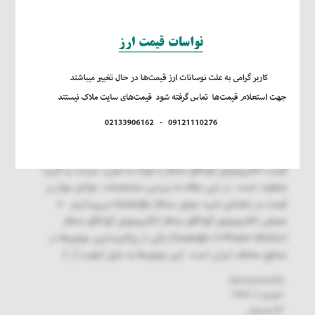
قیمت الکتروموتور گوانگلو سه‌فاز | راهنمای خرید و
مشخصات
قیمت الکتروموتور گوانگلو سه‌فاز با توجه به توان، سرعت و کاربرد
متفاوت است. در این مقاله به بررسی مشخصات، عوامل موثر بر
قیمت و راهنمای خرید موتور سه‌فاز Guanglu می‌پردازیم. 🔹
معرفی الکتروموتور گوانگلو سه‌فاز الکتروموتور گوانگلو سه‌فاز
(Guanglu 3-Phase Motor) یکی از پرکاربردترین موتورها در
صنایع مختلف ایران است. این موتورها به دلیل کیفیت […]
AlirezaHsd96
شهریور 5, 1404
الکتروموتور